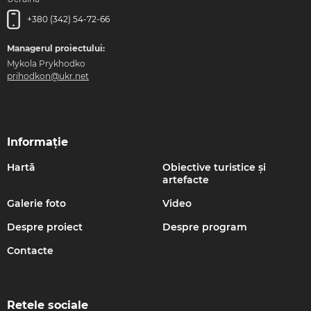
+380 (342) 54-72-66
Managerul proiectului:
Mykola Prykhodko
prihodkon@ukr.net
Informație
Hartă
Obiective turistice și
artefacte
Galerie foto
Video
Despre proiect
Despre program
Contacte
Retele sociale