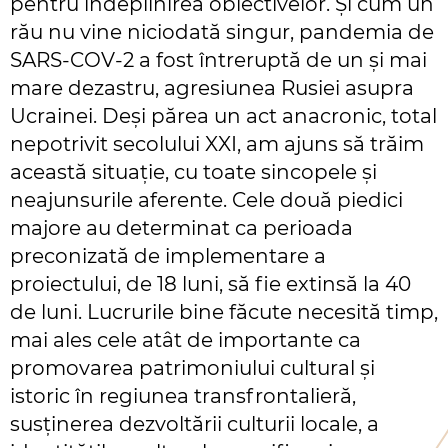
pentru îndeplinirea obiectivelor. Și cum un
rău nu vine niciodată singur, pandemia de
SARS-COV-2 a fost întreruptă de un și mai
mare dezastru, agresiunea Rusiei asupra
Ucrainei. Deși părea un act anacronic, total
nepotrivit secolului XXI, am ajuns să trăim
această situație, cu toate sincopele și
neajunsurile aferente. Cele două piedici
majore au determinat ca perioada
preconizată de implementare a
proiectului, de 18 luni, să fie extinsă la 40
de luni. Lucrurile bine făcute necesită timp,
mai ales cele atât de importante ca
promovarea patrimoniului cultural și
istoric în regiunea transfrontalieră,
susținerea dezvoltării culturii locale, a