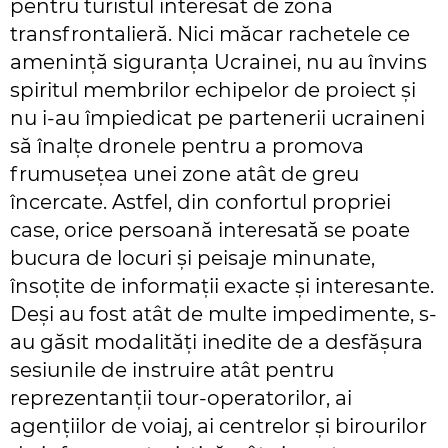
pentru turistul interesat de zona
transfrontalieră. Nici măcar rachetele ce
amenință siguranța Ucrainei, nu au învins
spiritul membrilor echipelor de proiect și
nu i-au împiedicat pe partenerii ucraineni
să înalțe dronele pentru a promova
frumusețea unei zone atât de greu
încercate. Astfel, din confortul propriei
case, orice persoană interesată se poate
bucura de locuri și peisaje minunate,
însoțite de informații exacte și interesante.
Deși au fost atât de multe impedimente, s-
au găsit modalități inedite de a desfășura
sesiunile de instruire atât pentru
reprezentanții tour-operatorilor, ai
agențiilor de voiaj, ai centrelor și birourilor