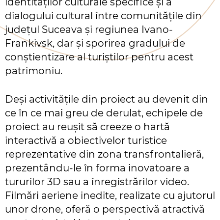
identităților culturale specifice și a
dialogului cultural între comunitățile din
județul Suceava și regiunea Ivano-
Frankivsk, dar și sporirea gradului de
conștientizare al turiștilor pentru acest
patrimoniu.
Deși activitățile din proiect au devenit din
ce în ce mai greu de derulat, echipele de
proiect au reușit să creeze o hartă
interactivă a obiectivelor turistice
reprezentative din zona transfrontalieră,
prezentându-le în forma inovatoare a
tururilor 3D sau a înregistrărilor video.
Filmări aeriene inedite, realizate cu ajutorul
unor drone, oferă o perspectivă atractivă