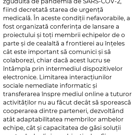
zguduită de pandemia de SARS-COV-2,
fiind decretată starea de urgență
medicală. În aceste condiții nefavorabile, a
fost organizată conferința de lansare a
proiectului și toți membrii echipelor de o
parte și de cealaltă a frontierei au înțeles
cât este important să comunici și să
colaborezi, chiar dacă acest lucru se
întâmpla prin intermediul dispozitivelor
electronice. Limitarea interacțiunilor
sociale nemediate informatic și
transferarea înspre mediul online a tuturor
activităților nu au făcut decât să sporească
cooperarea dintre parteneri, dezvoltând
atât adaptabilitatea membrilor ambelor
echipe, cât și capacitatea de găsi soluții