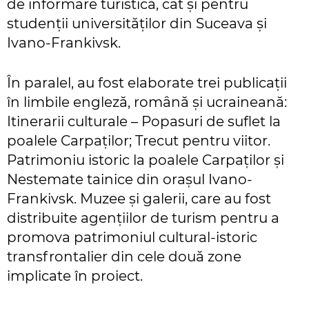
de informare turistică, cât și pentru
studenții universităților din Suceava și
Ivano-Frankivsk.
În paralel, au fost elaborate trei publicații
în limbile engleză, română și ucraineană:
Itinerarii culturale – Popasuri de suflet la
poalele Carpaților; Trecut pentru viitor.
Patrimoniu istoric la poalele Carpaților și
Nestemate tainice din orașul Ivano-
Frankivsk. Muzee și galerii, care au fost
distribuite agențiilor de turism pentru a
promova patrimoniul cultural-istoric
transfrontalier din cele două zone
implicate în proiect.