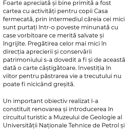
Foarte apreciată și bine primită a fost
cartea cu activități pentru copii Casa
fermecată, prin intermediul căreia cei mici
sunt purtați într-o poveste minunată cu
case vorbitoare ce merită salvate și
îngrijite. Pregătirea celor mai mici în
direcția aprecierii și conservării
patrimoniului s-a dovedit a fi și de această
dată o carte câștigătoare. Investiția în
viitor pentru păstrarea vie a trecutului nu
poate fi nicicând greșită.
Un important obiectiv realizat l-a
constituit renovarea și introducerea în
circuitul turistic a Muzeului de Geologie al
Universității Naționale Tehnice de Petrol și