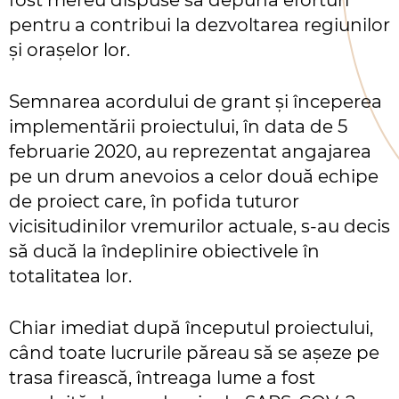
fost mereu dispuse să depună eforturi
pentru a contribui la dezvoltarea regiunilor
și orașelor lor.
Semnarea acordului de grant și începerea
implementării proiectului, în data de 5
februarie 2020, au reprezentat angajarea
pe un drum anevoios a celor două echipe
de proiect care, în pofida tuturor
vicisitudinilor vremurilor actuale, s-au decis
să ducă la îndeplinire obiectivele în
totalitatea lor.
Chiar imediat după începutul proiectului,
când toate lucrurile păreau să se așeze pe
trasa firească, întreaga lume a fost