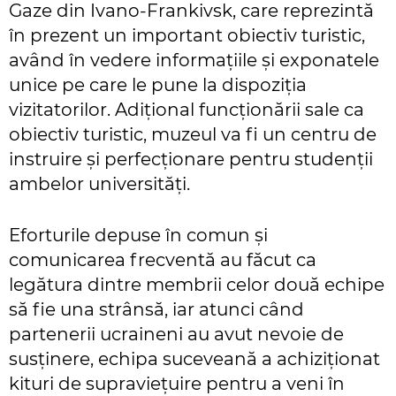
Gaze din Ivano-Frankivsk, care reprezintă
în prezent un important obiectiv turistic,
având în vedere informațiile și exponatele
unice pe care le pune la dispoziția
vizitatorilor. Adițional funcționării sale ca
obiectiv turistic, muzeul va fi un centru de
instruire și perfecționare pentru studenții
ambelor universități.
Eforturile depuse în comun și
comunicarea frecventă au făcut ca
legătura dintre membrii celor două echipe
să fie una strânsă, iar atunci când
partenerii ucraineni au avut nevoie de
susținere, echipa suceveană a achiziționat
kituri de supraviețuire pentru a veni în