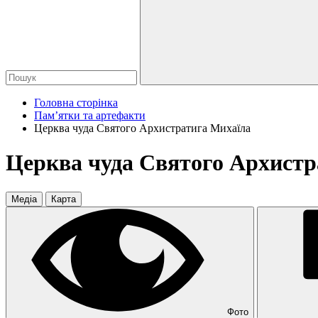
Головна сторінка
Пам’ятки та артефакти
Церква чуда Святого Архистратига Михаїла
Церква чуда Святого Архистр
Медіа
Карта
Фото