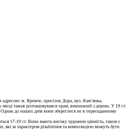
адресою: м. Яремче, присілок Дора, вул. Кам’янка.
у місці також розташовувався храм, виконаний з дерева. У 19 ст.
. Однак до наших днів вони збереглися не в первозданному
ються 17-19 ст. Вони мають високу художню цінність, також є
и, які за характером різьблення та композицією можуть бути