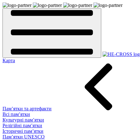
Карта
Пам’ятки та артефакти
Всі пам’ятки
Культурні пам’ятки
Релігійні пам’ятки
Історичні пам’ятки
Пам’ятки UNESCO