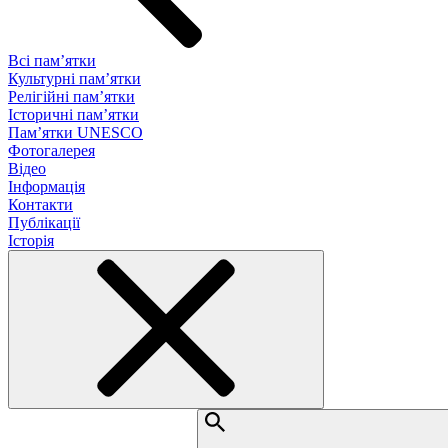
Всі пам’ятки
Культурні пам’ятки
Релігійні пам’ятки
Історичні пам’ятки
Пам’ятки UNESCO
Фотогалерея
Відео
Інформація
Контакти
Публікації
Історія