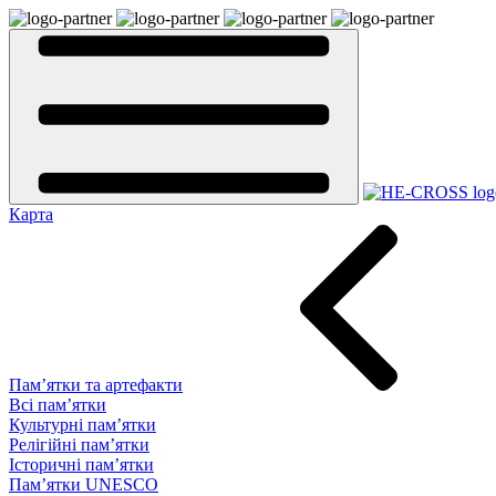
Карта
Пам’ятки та артефакти
Всі пам’ятки
Культурні пам’ятки
Релігійні пам’ятки
Історичні пам’ятки
Пам’ятки UNESCO