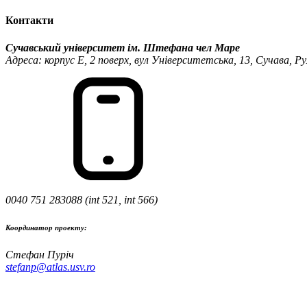
Контакти
Сучавський університет ім. Штефана чел Маре
Адреса: корпус Е, 2 поверх, вул Університетська, 13, Сучава, Р
0040 751 283088 (int 521, int 566)
Координатор проекту:
Стефан Пуріч
stefanp@atlas.usv.ro