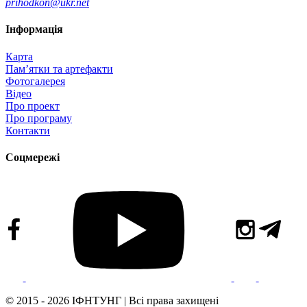
prihodkon@ukr.net
Інформація
Карта
Пам’ятки та артефакти
Фотогалерея
Відео
Про проект
Про програму
Контакти
Соцмережі
© 2015 - 2026 ІФНТУНГ | Всі права захищені