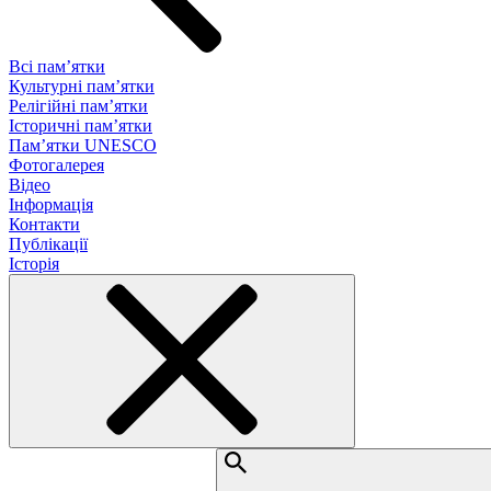
Всі пам’ятки
Культурні пам’ятки
Релігійні пам’ятки
Історичні пам’ятки
Пам’ятки UNESCO
Фотогалерея
Відео
Інформація
Контакти
Публікації
Історія