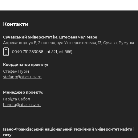
Контакти
Сучавський університет ім. Штефана чел Маре
Адреса: корпус Е, 2 поверх, вул Університетська, 13, Сучава, Румунія
0040 751 283088 (int 521, int 566)
Координатор проекту:
Стефан Пуріч
stefanp@atlas.usv.ro
Менеджер проекту:
Ґарієта Сабол
harieta@atlas.usv.ro
Івано-Франківський національний технічний університет нафти і
газу