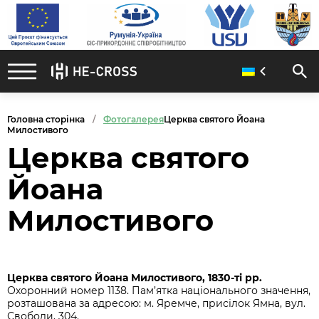
Головна сторінка
Фотогалерея
Церква святого Йоана
Милостивого
Церква святого
Йоана
Милостивого
Церква святого Йоана Милостивого, 1830-ті рр.
Охоронний номер 1138. Пам’ятка національного значення,
розташована за адресою: м. Яремче, присілок Ямна, вул.
Свободи, 304.