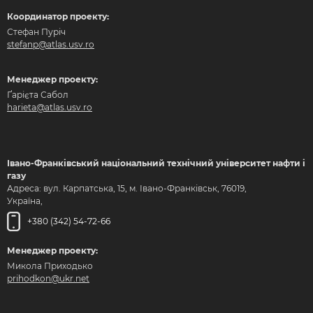
Координатор проекту:
Стефан Пуріч
stefanp@atlas.usv.ro
Менеджер проекту:
Ґарієта Сабол
harieta@atlas.usv.ro
Івано-Франківський національний технічний університет нафти і
газу
Адреса: вул. Карпатська, 15, м. Івано-Франківськ, 76019,
Україна,
+380 (342) 54-72-66
Менеджер проекту:
Микола Приходько
prihodkon@ukr.net