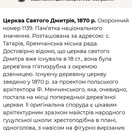
Церква Святого Дмитрія, 1870 р.
Охоронний
номер 1139. Пам’ятка національного
значення. Розташована за адресою: с.
Татарів, Яремчанська міська рада.
Достовірно відомо, що церква святого
Дмитра вже існувала в 18 ст., вона була
дерев’яна п’ятизрубна з окремою
дзвіницею. Існуючу деревяну церкву
зведено у 1870 р. за проектом польського
архітектора Ф. Менчинського, яка, очевидно,
постала на місці попередньої дерев’яної
церкви. Її оригінальна споруда є цікавим
архітектурним зразком майстрів народного
гуцулської школи: хрестоподібна в плані,
одноголова, з навісом на фігурно вирізаних