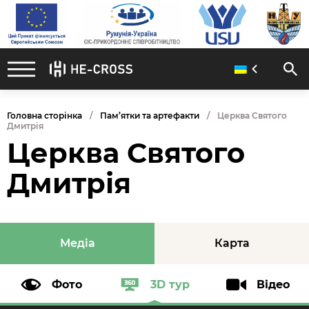
Головна сторінка
Пам’ятки та артефакти
Церква Святого
Дмитрія
Церква Святого
Дмитрія
Медіа
Карта
Фото
3D тур
Відео