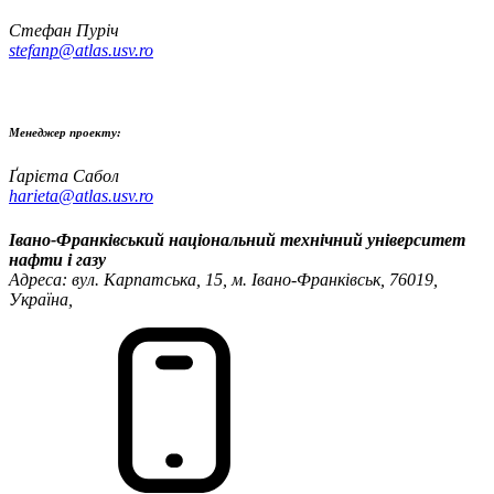
Стефан Пуріч
stefanp@atlas.usv.ro
Менеджер проекту:
Ґарієта Сабол
harieta@atlas.usv.ro
Івано-Франківський національний технічний університет
нафти і газу
Адреса: вул. Карпатська, 15, м. Івано-Франківськ, 76019,
Україна,