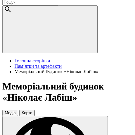
Головна сторінка
Пам’ятки та артефакти
Меморіальний будинок «Ніколає Лабіш»
Меморіальний будинок
«Ніколає Лабіш»
Медіа
Карта