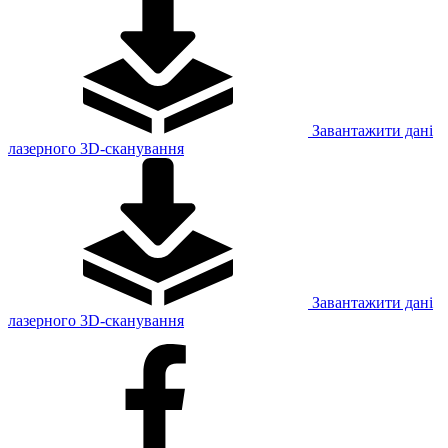
Завантажити дані
лазерного 3D-сканування
Завантажити дані
лазерного 3D-сканування