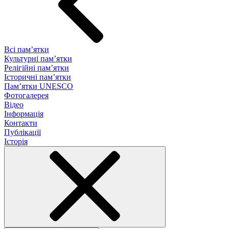
Всі пам’ятки
Культурні пам’ятки
Релігійні пам’ятки
Історичні пам’ятки
Пам’ятки UNESCO
Фотогалерея
Відео
Інформація
Контакти
Публікації
Історія