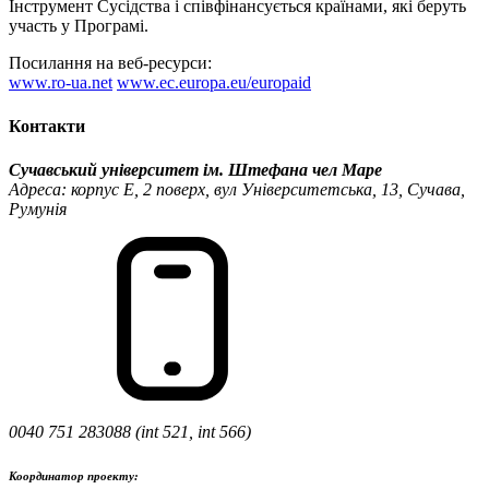
Інструмент Сусідства і співфінансується країнами, які беруть
участь у Програмі.
Посилання на веб-ресурси:
www.ro-ua.net
www.ec.europa.eu/europaid
Контакти
Сучавський університет ім. Штефана чел Маре
Адреса: корпус Е, 2 поверх, вул Університетська, 13, Сучава,
Румунія
0040 751 283088 (int 521, int 566)
Координатор проекту: