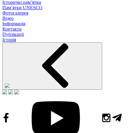
Історичні пам’ятки
Пам’ятки UNESCO
Фотогалерея
Відео
Інформація
Контакти
Публікації
Історія