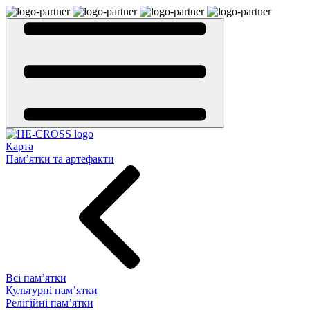
Карта
Пам’ятки та артефакти
Всі пам’ятки
Культурні пам’ятки
Релігійні пам’ятки