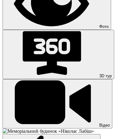
Фото
3D тур
Відео