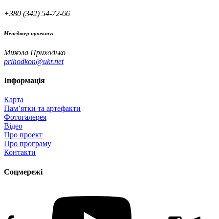
+380 (342) 54-72-66
Менеджер проекту:
Микола Приходько
prihodkon@ukr.net
Інформація
Карта
Пам’ятки та артефакти
Фотогалерея
Відео
Про проект
Про програму
Контакти
Соцмережі