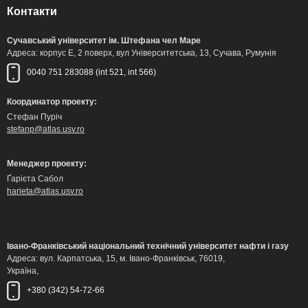
Контакти
Сучавський університет ім. Штефана чел Маре
Адреса: корпус Е, 2 поверх, вул Університетська, 13, Сучава, Румунія
0040 751 283088 (int 521, int 566)
Координатор проекту:
Стефан Пуріч
stefanp@atlas.usv.ro
Менеджер проекту:
Ґарієта Сабол
harieta@atlas.usv.ro
Івано-Франківський національний технічний університет нафти і газу
Адреса: вул. Карпатська, 15, м. Івано-Франківськ, 76019,
Україна,
+380 (342) 54-72-66