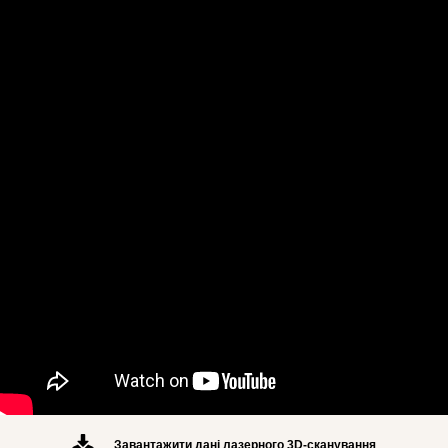
Завантажити дані лазерного 3D-сканування