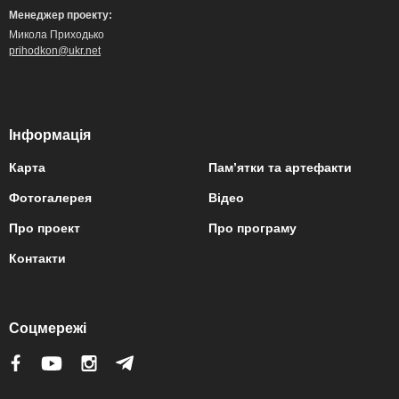
Менеджер проекту:
Микола Приходько
prihodkon@ukr.net
Інформація
Карта
Пам’ятки та артефакти
Фотогалерея
Відео
Про проект
Про програму
Контакти
Соцмережі