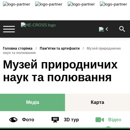
Головна сторінка
Пам’ятки та артефакти
Музей природничих
наук та полювання
Музей природничих
наук та полювання
Медіа
Карта
Фото
3D тур
Відео