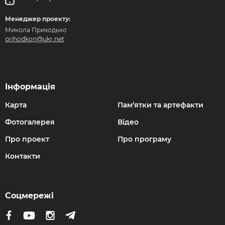
Менеджер проекту:
Микола Приходько
prihodkon@ukr.net
Інформація
Карта
Пам’ятки та артефакти
Фотогалерея
Відео
Про проект
Про програму
Контакти
Соцмережі