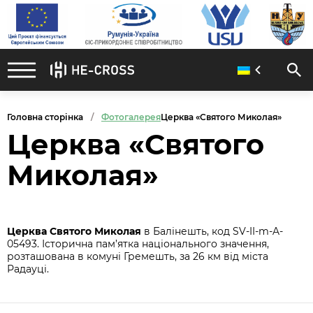
Головна сторінка
Фотогалерея
Церква «Святого Миколая»
Церква «Святого
Миколая»
Церква Святого Миколая
в Балінешть, код SV-II-m-A-
05493. Історична пам’ятка національного значення,
розташована в комуні Гремешть, за 26 км від міста
Радауці.