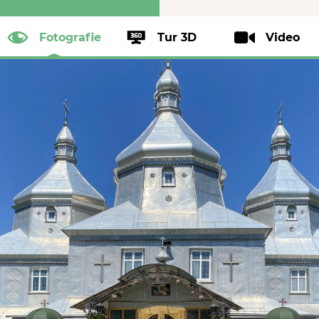
Fotografie
Tur 3D
Video