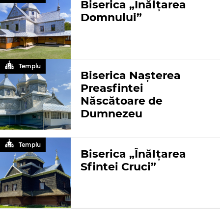
Biserica „Înălțarea
Domnului”
Templu
Biserica Naşterea
Preasfintei
Născătoare de
Dumnezeu
Templu
Biserica „Înălțarea
Sfintei Cruci”