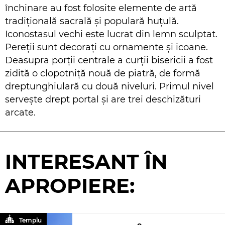
închinare au fost folosite elemente de artă
tradițională sacrală și populară huțulă.
Iconostasul vechi este lucrat din lemn sculptat.
Pereții sunt decorați cu ornamente și icoane.
Deasupra porții centrale a curții bisericii a fost
zidită o clopotniță nouă de piatră, de formă
dreptunghiulară cu două niveluri. Primul nivel
servește drept portal și are trei deschizături
arcate.
INTERESANT ÎN
APROPIERE:
Templu