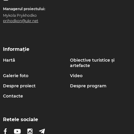
Managerul proiectului:
Mykola Prykhodko
prihodkon@ukr.net
Informație
Hartă
Obiective turistice și
artefacte
Galerie foto
Video
Despre proiect
Despre program
Contacte
Retele sociale