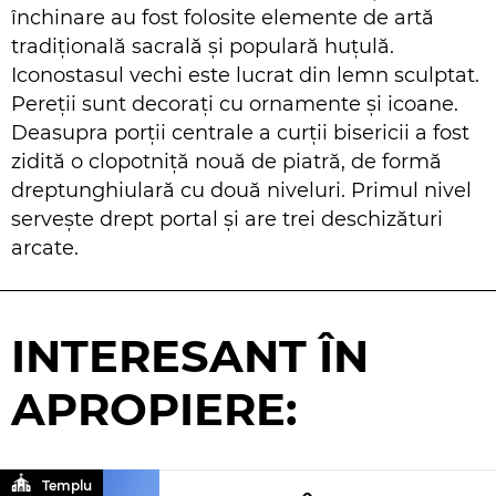
închinare au fost folosite elemente de artă
tradițională sacrală și populară huțulă.
Iconostasul vechi este lucrat din lemn sculptat.
Pereții sunt decorați cu ornamente și icoane.
Deasupra porții centrale a curții bisericii a fost
zidită o clopotniță nouă de piatră, de formă
dreptunghiulară cu două niveluri. Primul nivel
servește drept portal și are trei deschizături
arcate.
INTERESANT ÎN
APROPIERE:
Templu