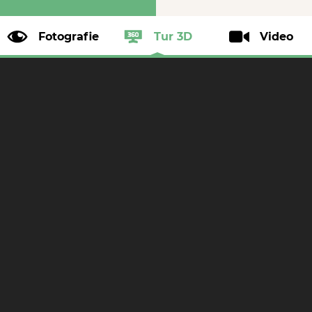
Fotografie
Tur 3D
Video