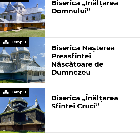
Biserica „Înălțarea
Domnului”
Templu
Biserica Naşterea
Preasfintei
Născătoare de
Dumnezeu
Templu
Biserica „Înălțarea
Sfintei Cruci”