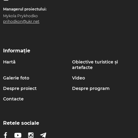
Managerul proiectului:
Mykola Prykhodko
prihodkon@ukr.net
Informație
Hartă
Obiective turistice și
artefacte
Galerie foto
Video
Despre proiect
Despre program
Contacte
Retele sociale