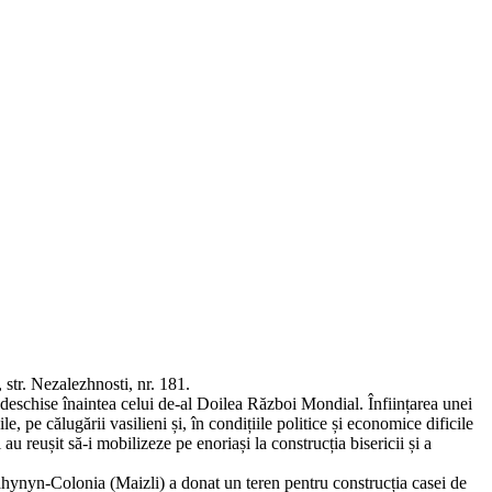
str. Nezalezhnosti, nr. 181.
, deschise înaintea celui de-al Doilea Război Mondial. Înființarea unei
, pe călugării vasilieni și, în condițiile politice și economice dificile
au reușit să-i mobilizeze pe enoriași la construcția bisericii și a
 Kneahynyn-Colonia (Maizli) a donat un teren pentru construcția casei de