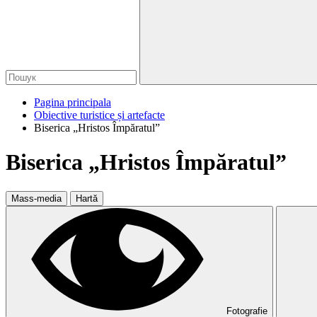
Pagina principala
Obiective turistice și artefacte
Biserica „Hristos Împăratul”
Biserica „Hristos Împăratul”
Mass-media
Hartă
Fotografie