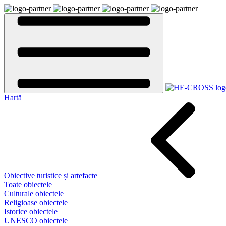
Hartă
Obiective turistice și artefacte
Toate obiectele
Culturale obiectele
Religioase obiectele
Istorice obiectele
UNESCO obiectele