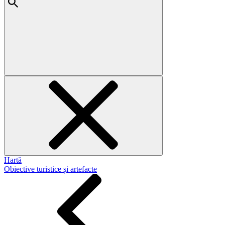
Hartă
Obiective turistice și artefacte