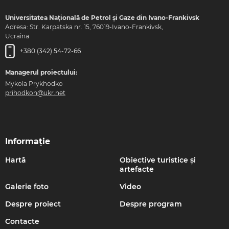
Universitatea Națională de Petrol și Gaze din Ivano-Frankivsk
Adresa: Str. Karpatska nr. 15, 76019-Ivano-Frankivsk,
Ucraina
+380 (342) 54-72-66
Managerul proiectului:
Mykola Prykhodko
prihodkon@ukr.net
Informație
Hartă
Obiective turistice și
artefacte
Galerie foto
Video
Despre proiect
Despre program
Contacte