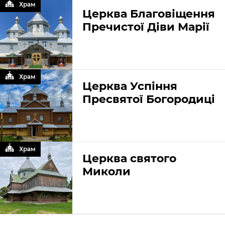
Храм
Церква Благовіщення
Пречистої Діви Марії
Храм
Церква Успіння
Пресвятої Богородиці
Храм
Церква святого
Миколи