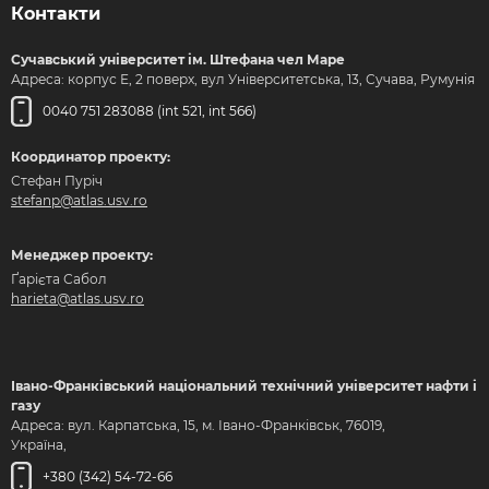
Контакти
Сучавський університет ім. Штефана чел Маре
Адреса: корпус Е, 2 поверх, вул Університетська, 13, Сучава, Румунія
0040 751 283088 (int 521, int 566)
Координатор проекту:
Стефан Пуріч
stefanp@atlas.usv.ro
Менеджер проекту:
Ґарієта Сабол
harieta@atlas.usv.ro
Івано-Франківський національний технічний університет нафти і
газу
Адреса: вул. Карпатська, 15, м. Івано-Франківськ, 76019,
Україна,
+380 (342) 54-72-66