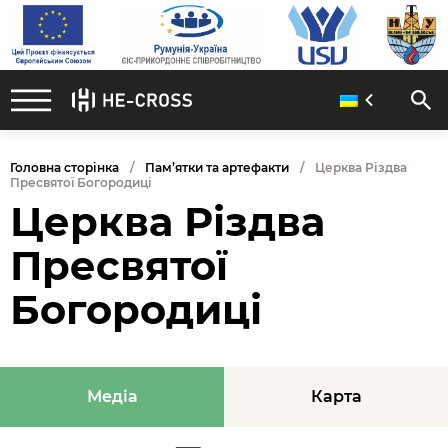
Головна сторінка
Пам’ятки та артефакти
Церква Різдва
Пресвятої Богородиці
Церква Різдва
Пресвятої
Богородиці
Медіа
Карта