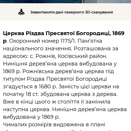
Завантажити дані лазерного 3D-сканування
Церква Різдва Пресвятої Богородиці, 1869
р
. Охоронний номер 1175/1. Пам’ятка
національного значення. Розташована за
адресою: с. Рожнів, Косівський район.
Нинішня дерев’яна церква вибудована у
1869 р. Рожнівська дерев’яна церква під
титулом Різдва Пресвятої Богородиці
згадується в 1680 р. Замість цієї церкви на
початку 18 ст. збудована церква з дерева.
Вже в кінці цього ж століття її замінила
наступна церква. Нинішня дерев’яна церква
вибудована у 1869 р.
Чималих розмірів видовжена в плані