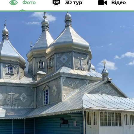
Фото
3D тур
Відео