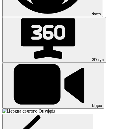
Фото
3D тур
Відео