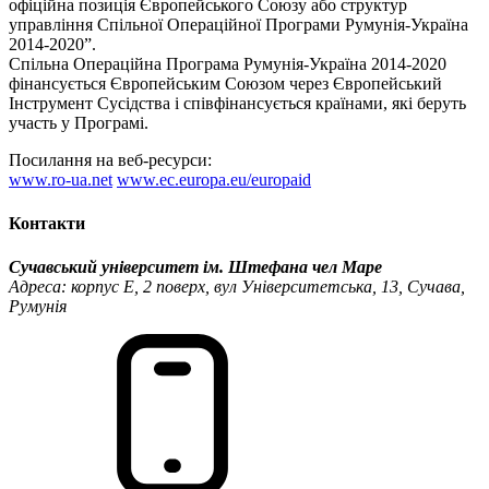
офіційна позиція Європейського Союзу або структур
управління Спільної Операційної Програми Румунія-Україна
2014-2020”.
Спільна Операційна Програма Румунія-Україна 2014-2020
фінансується Європейським Союзом через Європейський
Інструмент Сусідства і співфінансується країнами, які беруть
участь у Програмі.
Посилання на веб-ресурси:
www.ro-ua.net
www.ec.europa.eu/europaid
Контакти
Сучавський університет ім. Штефана чел Маре
Адреса: корпус Е, 2 поверх, вул Університетська, 13, Сучава,
Румунія