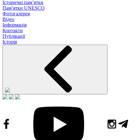
Історичні пам’ятки
Пам’ятки UNESCO
Фотогалерея
Відео
Інформація
Контакти
Публікації
Історія