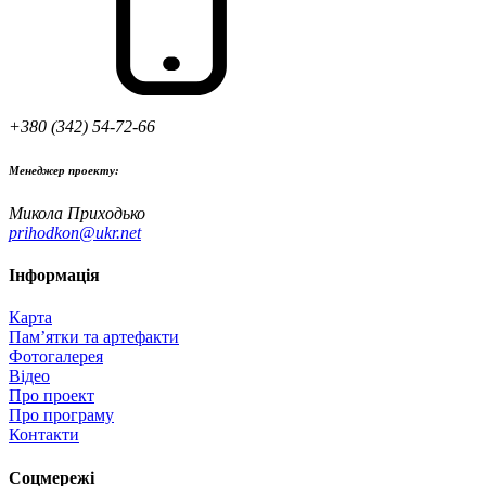
+380 (342) 54-72-66
Менеджер проекту:
Микола Приходько
prihodkon@ukr.net
Інформація
Карта
Пам’ятки та артефакти
Фотогалерея
Відео
Про проект
Про програму
Контакти
Соцмережі