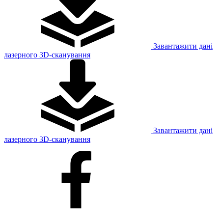
Завантажити дані
лазерного 3D-сканування
Завантажити дані
лазерного 3D-сканування