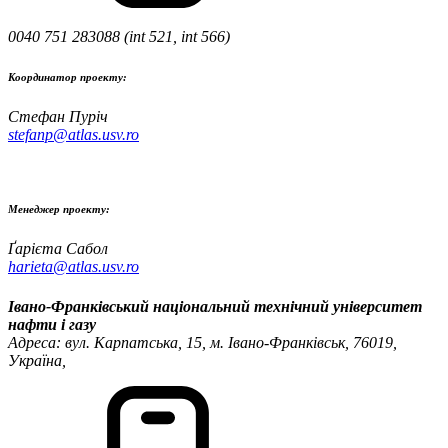
0040 751 283088 (int 521, int 566)
Координатор проекту:
Стефан Пуріч
stefanp@atlas.usv.ro
Менеджер проекту:
Ґарієта Сабол
harieta@atlas.usv.ro
Івано-Франківський національний технічний університет
нафти і газу
Адреса: вул. Карпатська, 15, м. Івано-Франківськ, 76019,
Україна,