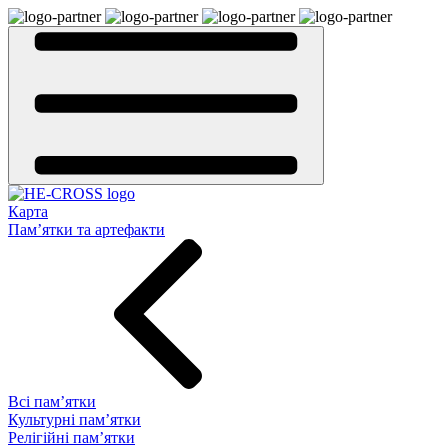
Карта
Пам’ятки та артефакти
Всі пам’ятки
Культурні пам’ятки
Релігійні пам’ятки