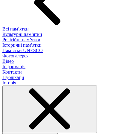
Всі пам’ятки
Культурні пам’ятки
Релігійні пам’ятки
Історичні пам’ятки
Пам’ятки UNESCO
Фотогалерея
Відео
Інформація
Контакти
Публікації
Історія