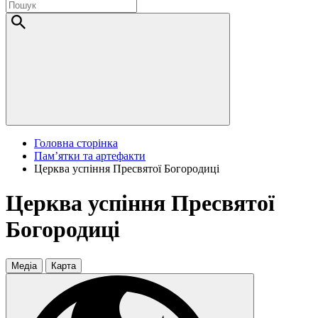
Головна сторінка
Пам’ятки та артефакти
Церква успіння Пресвятої Богородиці
Церква успіння Пресвятої
Богородиці
Медіа
Карта