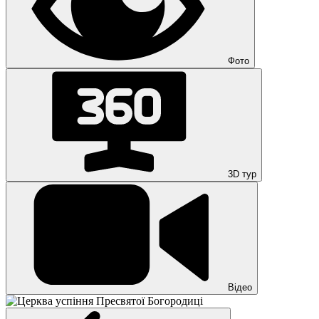
Фото
3D тур
Відео