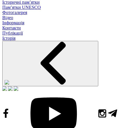
Історичні пам’ятки
Пам’ятки UNESCO
Фотогалерея
Відео
Інформація
Контакти
Публікації
Історія