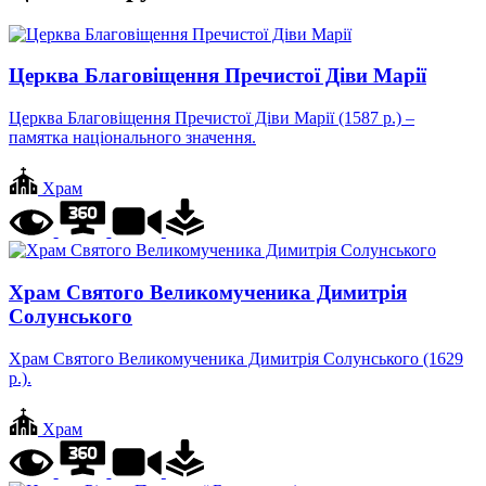
Церква Благовіщення Пречистої Діви Марії
Церква Благовіщення Пречистої Діви Марії (1587 р.) –
памятка національного значення.
Храм
Храм Святого Великомученика Димитрія
Солунського
Храм Святого Великомученика Димитрія Солунського (1629
р.).
Храм