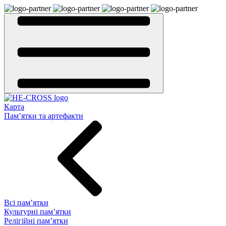
Карта
Пам’ятки та артефакти
Всі пам’ятки
Культурні пам’ятки
Релігійні пам’ятки