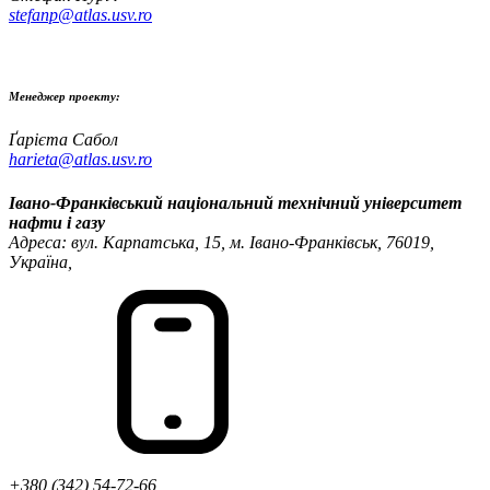
stefanp@atlas.usv.ro
Менеджер проекту:
Ґарієта Сабол
harieta@atlas.usv.ro
Івано-Франківський національний технічний університет
нафти і газу
Адреса: вул. Карпатська, 15, м. Івано-Франківськ, 76019,
Україна,
+380 (342) 54-72-66