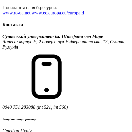
Посилання на веб-ресурси:
www.ro-ua.net
www.ec.europa.eu/europaid
Контакти
Сучавський університет ім. Штефана чел Маре
Адреса: корпус Е, 2 поверх, вул Університетська, 13, Сучава,
Румунія
0040 751 283088 (int 521, int 566)
Координатор проекту:
Стефан Пуріч