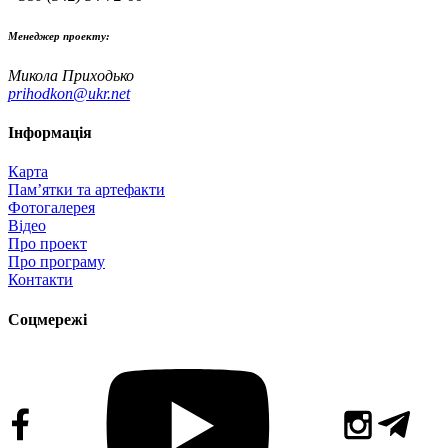
Менеджер проекту:
Микола Приходько
prihodkon@ukr.net
Інформація
Карта
Пам’ятки та артефакти
Фотогалерея
Відео
Про проект
Про програму
Контакти
Соцмережі