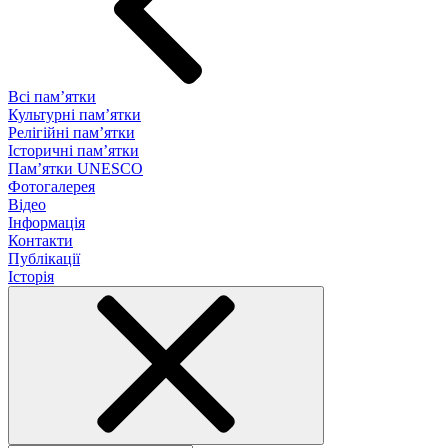
Всі пам’ятки
Культурні пам’ятки
Релігійні пам’ятки
Історичні пам’ятки
Пам’ятки UNESCO
Фотогалерея
Відео
Інформація
Контакти
Публікації
Історія