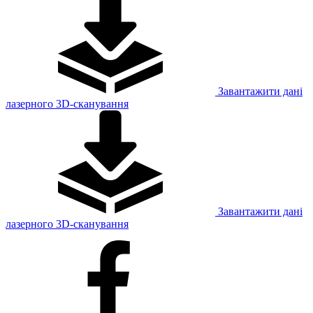
Завантажити дані
лазерного 3D-сканування
Завантажити дані
лазерного 3D-сканування