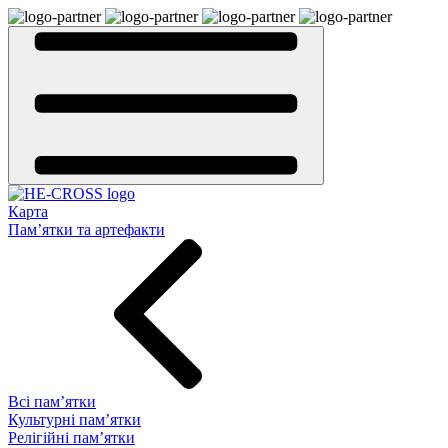
Карта
Пам’ятки та артефакти
Всі пам’ятки
Культурні пам’ятки
Релігійні пам’ятки