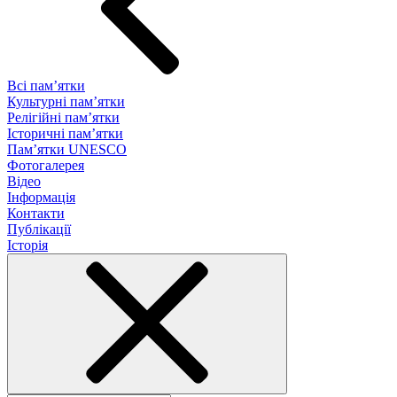
Всі пам’ятки
Культурні пам’ятки
Релігійні пам’ятки
Історичні пам’ятки
Пам’ятки UNESCO
Фотогалерея
Відео
Інформація
Контакти
Публікації
Історія