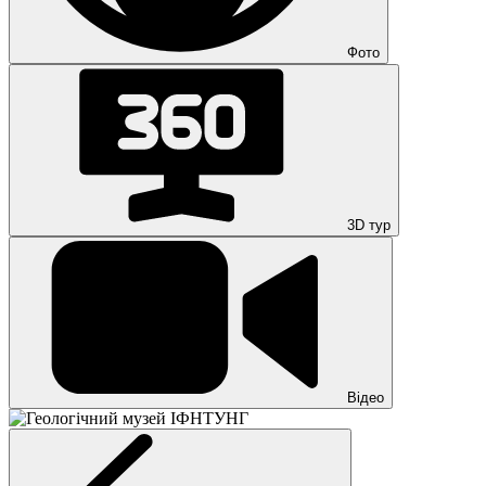
Фото
3D тур
Відео