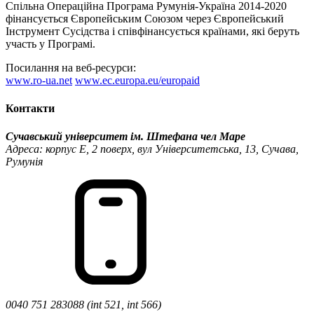
Спільна Операційна Програма Румунія-Україна 2014-2020
фінансується Європейським Союзом через Європейський
Інструмент Сусідства і співфінансується країнами, які беруть
участь у Програмі.
Посилання на веб-ресурси:
www.ro-ua.net
www.ec.europa.eu/europaid
Контакти
Сучавський університет ім. Штефана чел Маре
Адреса: корпус Е, 2 поверх, вул Університетська, 13, Сучава,
Румунія
0040 751 283088 (int 521, int 566)