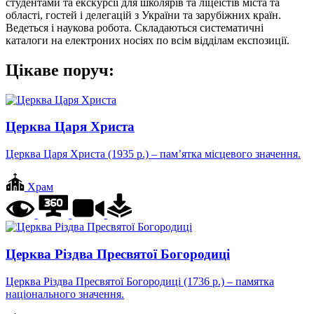
студентами та екскурсії для школярів та ліцеїстів міста та
області, гостей і делегацій з України та зарубіжних країн.
Ведеться і наукова робота. Складаються систематичні
каталоги на електроних носіях по всім відділам експозиції.
Цікаве поруч:
Церква Царя Христа
Церква Царя Христа (1935 р.) – пам’ятка місцевого значення.
Храм
Церква Різдва Пресвятої Богородиці
Церква Різдва Пресвятої Богородиці (1736 р.) – памятка
національного значення.