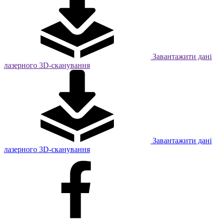
Завантажити дані
лазерного 3D-сканування
Завантажити дані
лазерного 3D-сканування