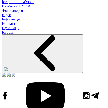
Історичні пам’ятки
Пам’ятки UNESCO
Фотогалерея
Відео
Інформація
Контакти
Публікації
Історія