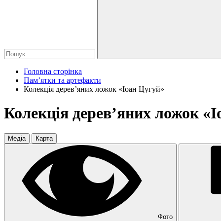
Головна сторінка
Пам’ятки та артефакти
Колекція дерев’яних ложок «Іоан Цугуй»
Колекція дерев’яних ложок «І
Медіа
Карта
Фото