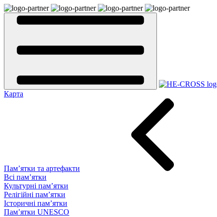
Карта
Пам’ятки та артефакти
Всі пам’ятки
Культурні пам’ятки
Релігійні пам’ятки
Історичні пам’ятки
Пам’ятки UNESCO