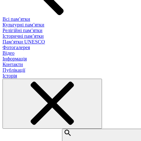
Всі пам’ятки
Культурні пам’ятки
Релігійні пам’ятки
Історичні пам’ятки
Пам’ятки UNESCO
Фотогалерея
Відео
Інформація
Контакти
Публікації
Історія