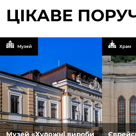
ЦІКАВЕ ПОРУЧ
Музей
Храм
Музей «Художні вироби
Єврейс