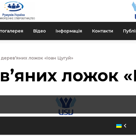
тогалерея
Відео
Інформація
Контакти
Публі
 дерев’яних ложок «Іоан Цугуй»
в’яних ложок «