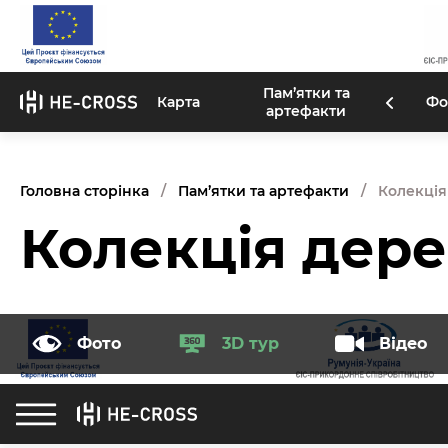
Пам’ятки та
Карта
Фо
артефакти
Головна сторінка
Пам’ятки та артефакти
Колекція
Колекція дере
Фото
3D тур
Відео