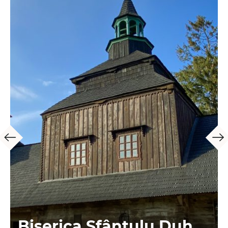
Biserica Sfântulu Duh