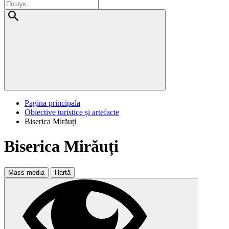
Pagina principala
Obiective turistice și artefacte
Biserica Mirăuți
Biserica Mirăuți
Mass-media
Hartă