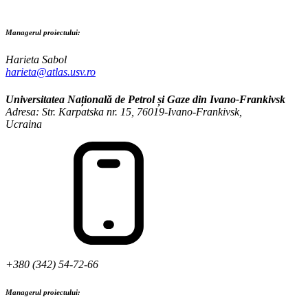
Managerul proiectului:
Harieta Sabol
harieta@atlas.usv.ro
Universitatea Națională de Petrol și Gaze din Ivano-Frankivsk
Adresa: Str. Karpatska nr. 15, 76019-Ivano-Frankivsk,
Ucraina
+380 (342) 54-72-66
Managerul proiectului: