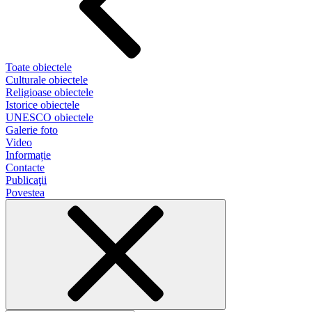
Toate obiectele
Culturale obiectele
Religioase obiectele
Istorice obiectele
UNESCO obiectele
Galerie foto
Video
Informație
Contacte
Publicaţii
Povestea