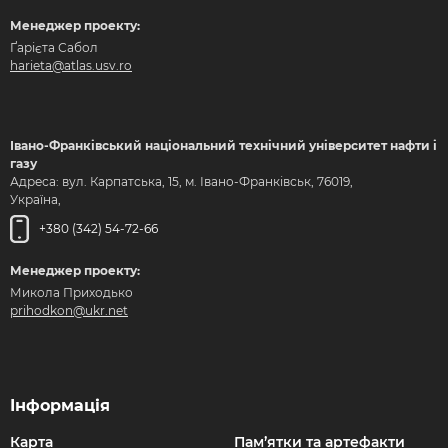
Менеджер проекту:
Ґарієта Сабол
harieta@atlas.usv.ro
Івано-Франківський національний технічний університет нафти і
газу
Адреса: вул. Карпатська, 15, м. Івано-Франківськ, 76019,
Україна,
+380 (342) 54-72-66
Менеджер проекту:
Микола Приходько
prihodkon@ukr.net
Інформація
Карта
Пам’ятки та артефакти