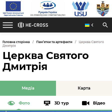
Головна сторінка
Пам’ятки та артефакти
Церква Святого
Дмитрія
Церква Святого
Дмитрія
Медіа
Карта
Фото
3D тур
Відео