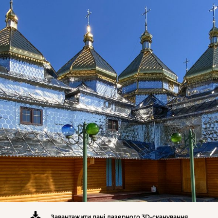
Завантажити дані лазерного 3D-сканування