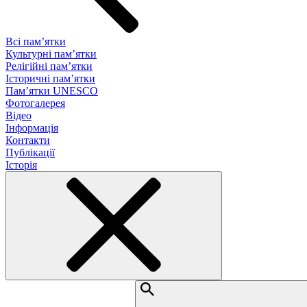
Всі пам’ятки
Культурні пам’ятки
Релігійні пам’ятки
Історичні пам’ятки
Пам’ятки UNESCO
Фотогалерея
Відео
Інформація
Контакти
Публікації
Історія