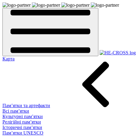
Карта
Пам’ятки та артефакти
Всі пам’ятки
Культурні пам’ятки
Релігійні пам’ятки
Історичні пам’ятки
Пам’ятки UNESCO