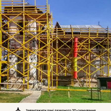
Завантажити дані лазерного 3D-сканування