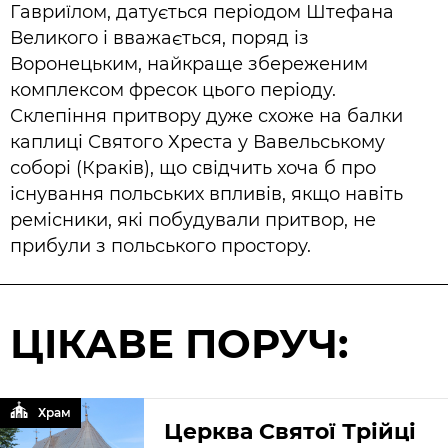
Гавриїлом, датується періодом Штефана
Великого і вважається, поряд із
Воронецьким, найкраще збереженим
комплексом фресок цього періоду.
Склепіння притвору дуже схоже на балки
каплиці Святого Хреста у Вавельському
соборі (Краків), що свідчить хоча б про
існування польських впливів, якщо навіть
ремісники, які побудували притвор, не
прибули з польського простору.
ЦІКАВЕ ПОРУЧ:
Храм
Церква Святої Трійці