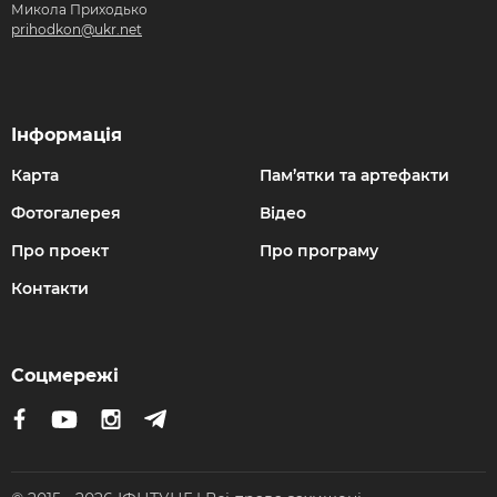
Микола Приходько
prihodkon@ukr.net
Інформація
Карта
Пам’ятки та артефакти
Фотогалерея
Відео
Про проект
Про програму
Контакти
Соцмережі