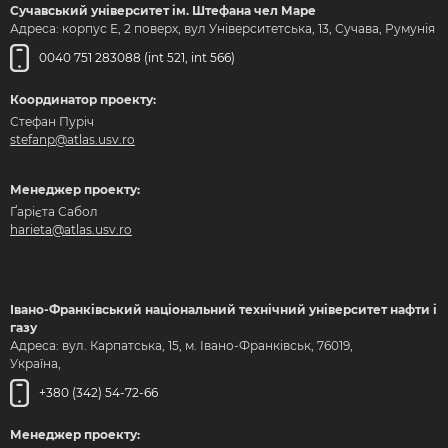
Сучавський університет ім. Штефана чел Маре
Адреса: корпус Е, 2 поверх, вул Університетська, 13, Сучава, Румунія
0040 751 283088 (int 521, int 566)
Координатор проекту:
Стефан Пуріч
stefanp@atlas.usv.ro
Менеджер проекту:
Ґарієта Сабол
harieta@atlas.usv.ro
Івано-Франківський національний технічний університет нафти і
газу
Адреса: вул. Карпатська, 15, м. Івано-Франківськ, 76019,
Україна,
+380 (342) 54-72-66
Менеджер проекту: