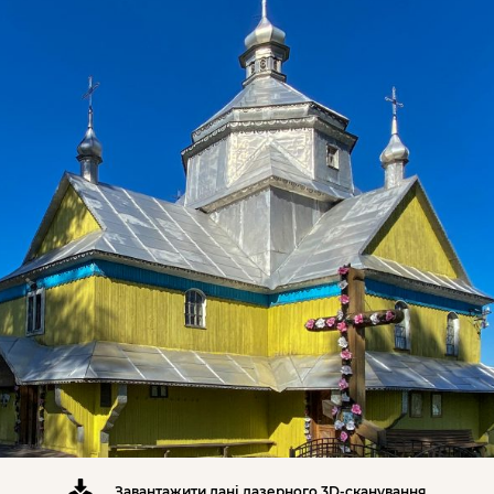
Завантажити дані лазерного 3D-сканування