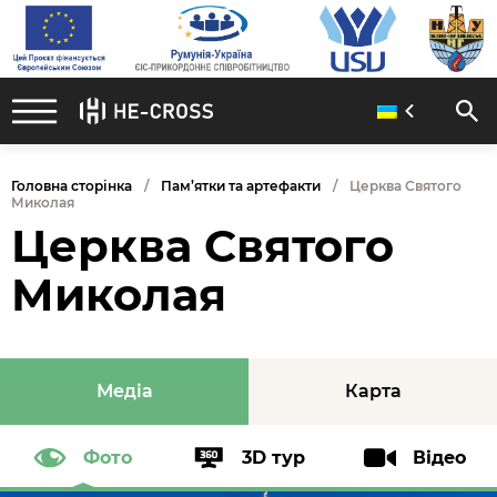
Головна сторінка
Пам’ятки та артефакти
Церква Святого
Миколая
Церква Святого
Миколая
Медіа
Карта
Фото
3D тур
Відео