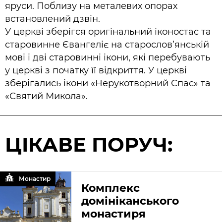
яруси. Поблизу на металевих опорах
встановлений дзвін.
У церкві зберігся оригінальний іконостас та
старовинне Євангеліє на старослов’янській
мові і дві старовинні ікони, які перебувають
у церкві з початку її відкриття. У церкві
зберігались ікони «Нерукотворний Спас» та
«Святий Микола».
ЦІКАВЕ ПОРУЧ:
Монастир
Комплекс
домініканського
монастиря