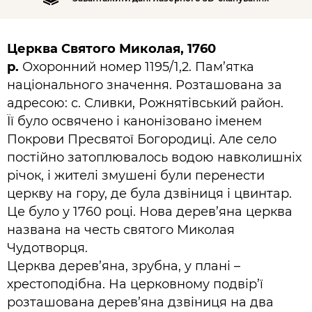
Церква Святого Миколая, 1760
р.
Охоронний номер 1195/1,2. Пам’ятка
національного значення. Розташована за
адресою: с. Сливки, Рожнятівський район.
Її було освячено і канонізовано іменем
Покрови Пресвятої Богородиці. Але село
постійно затоплювалось водою навколишніх
річок, і жителі змушені були перенести
церкву на гору, де була дзвіниця і цвинтар.
Це було у 1760 році. Нова дерев’яна церква
названа на честь святого Миколая
Чудотворця.
Церква дерев’яна, зрубна, у плані –
хрестоподібна. На церковному подвір’ї
розташована дерев’яна дзвіниця на два