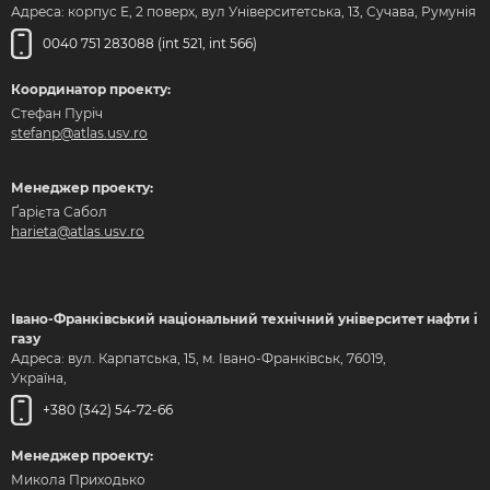
Адреса: корпус Е, 2 поверх, вул Університетська, 13, Сучава, Румунія
0040 751 283088 (int 521, int 566)
Координатор проекту:
Стефан Пуріч
stefanp@atlas.usv.ro
Менеджер проекту:
Ґарієта Сабол
harieta@atlas.usv.ro
Івано-Франківський національний технічний університет нафти і
газу
Адреса: вул. Карпатська, 15, м. Івано-Франківськ, 76019,
Україна,
+380 (342) 54-72-66
Менеджер проекту:
Микола Приходько