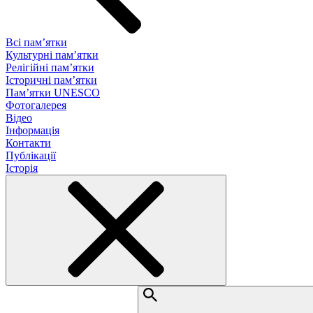
Всі пам’ятки
Культурні пам’ятки
Релігійні пам’ятки
Історичні пам’ятки
Пам’ятки UNESCO
Фотогалерея
Відео
Інформація
Контакти
Публікації
Історія