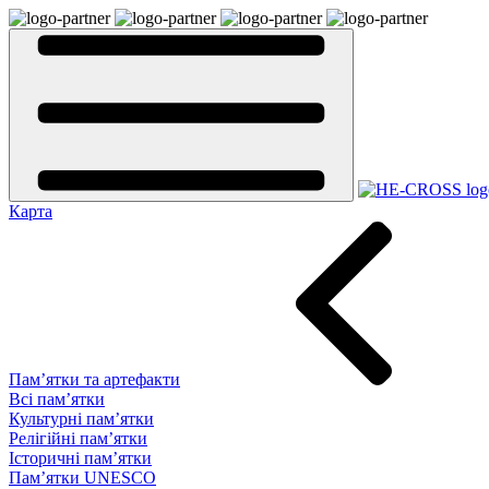
Карта
Пам’ятки та артефакти
Всі пам’ятки
Культурні пам’ятки
Релігійні пам’ятки
Історичні пам’ятки
Пам’ятки UNESCO