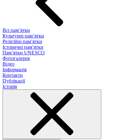
Всі пам’ятки
Культурні пам’ятки
Релігійні пам’ятки
Історичні пам’ятки
Пам’ятки UNESCO
Фотогалерея
Відео
Інформація
Контакти
Публікації
Історія