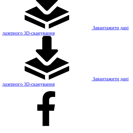
Завантажити дані
лазерного 3D-сканування
Завантажити дані
лазерного 3D-сканування