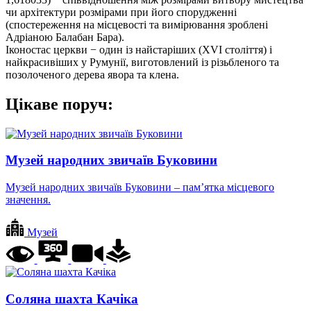
чи архітектури розмірами при його спорудженні
(спостереження на місцевості та вимірювання зроблені
Адріаною Балабан Бара).
Іконостас церкви − один із найстаріших (XVI століття) і
найкрасивіших у Румунії, виготовлений із різьбленого та
позолоченого дерева явора та клена.
Цікаве поруч:
Музей народних звичаїв Буковини
Музей народних звичаїв Буковини – пам’ятка місцевого
значення.
Музей
Соляна шахта Качіка