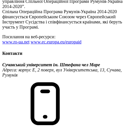
управління Спільної Операційної Програми Румунія-Україна
2014-2020”.
Спільна Операційна Програма Румунія-Україна 2014-2020
фінансується Європейським Союзом через Європейський
Інструмент Сусідства і співфінансується країнами, які беруть
участь у Програмі.
Посилання на веб-ресурси:
www.ro-ua.net
www.ec.europa.eu/europaid
Контакти
Сучавський університет ім. Штефана чел Маре
Адреса: корпус Е, 2 поверх, вул Університетська, 13, Сучава,
Румунія