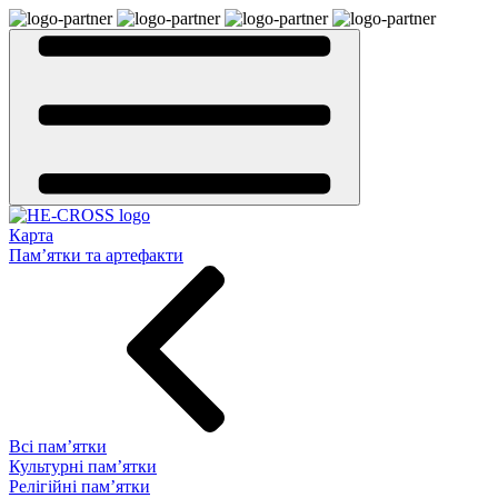
Карта
Пам’ятки та артефакти
Всі пам’ятки
Культурні пам’ятки
Релігійні пам’ятки