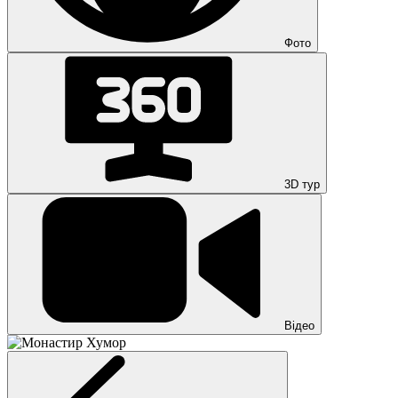
Фото
3D тур
Відео