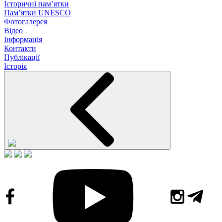
Історичні пам’ятки
Пам’ятки UNESCO
Фотогалерея
Відео
Інформація
Контакти
Публікації
Історія