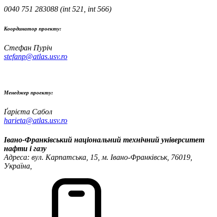
0040 751 283088 (int 521, int 566)
Координатор проекту:
Стефан Пуріч
stefanp@atlas.usv.ro
Менеджер проекту:
Ґарієта Сабол
harieta@atlas.usv.ro
Івано-Франківський національний технічний університет
нафти і газу
Адреса: вул. Карпатська, 15, м. Івано-Франківськ, 76019,
Україна,