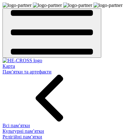
Карта
Пам’ятки та артефакти
Всі пам’ятки
Культурні пам’ятки
Релігійні пам’ятки