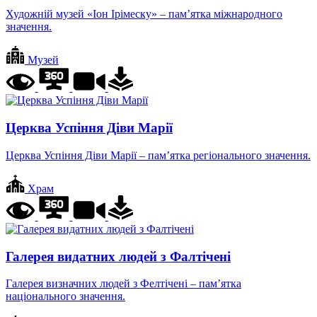
Художній музей «Іон Ірімеску» – пам’ятка міжнародного
значення.
Музей
Церква Успіння Діви Марії
Церква Успіння Діви Марії – пам’ятка регіонального значення.
Храм
Галерея видатних людей з Фалтічені
Галерея визначних людей з Фелтічені – пам’ятка
національного значення.