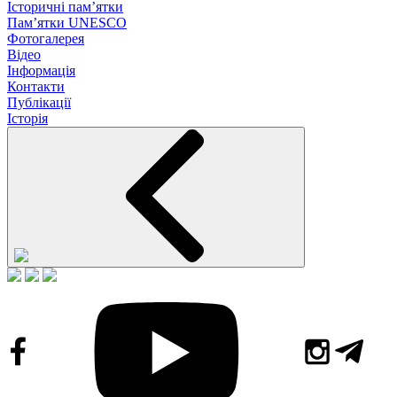
Історичні пам’ятки
Пам’ятки UNESCO
Фотогалерея
Відео
Інформація
Контакти
Публікації
Історія