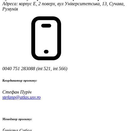
Адреса: корпус Е, 2 поверх, вул Університетська, 13, Сучава,
Румунія
0040 751 283088 (int 521, int 566)
Координатор проекту:
Стефан Пуріч
stefanp@atlas.usv.ro
Менеджер проекту:
Ґарієта Сабол