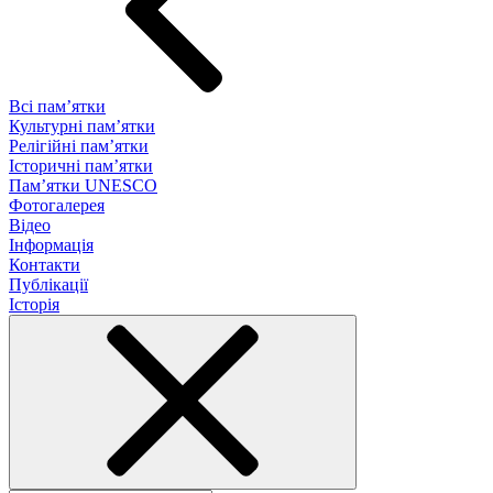
Всі пам’ятки
Культурні пам’ятки
Релігійні пам’ятки
Історичні пам’ятки
Пам’ятки UNESCO
Фотогалерея
Відео
Інформація
Контакти
Публікації
Історія