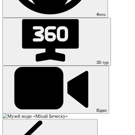
Фото
3D тур
Відео