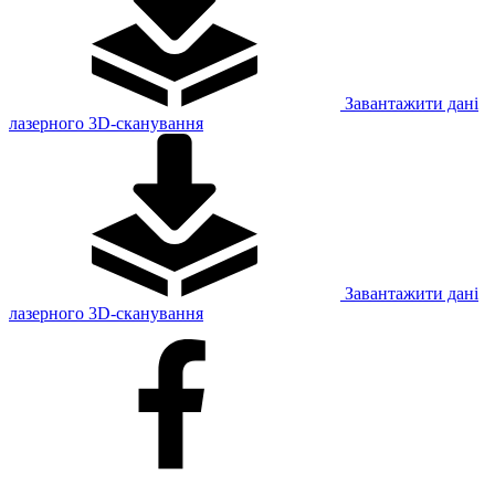
Завантажити дані
лазерного 3D-сканування
Завантажити дані
лазерного 3D-сканування