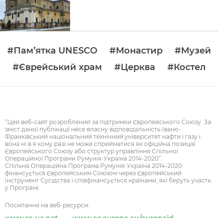
#Пам’ятка UNESCO
#Монастир
#Музей
#Єврейський храм
#Церква
#Костел
“Цей веб-сайт розроблений за підтримки Європейського Союзу. За
зміст даної публікації несе власну відповідальність Івано-
Франківський національний технічний університет нафти і газу і
вона ні в я кому разі не може сприйматися як офіційна позиція
Європейського Союзу або структур управління Спільної
Операційної Програми Румунія-Україна 2014-2020”.
Спільна Операційна Програма Румунія-Україна 2014-2020
фінансується Європейським Союзом через Європейський
Інструмент Сусідства і співфінансується країнами, які беруть участь
у Програмі.
Посилання на веб-ресурси: