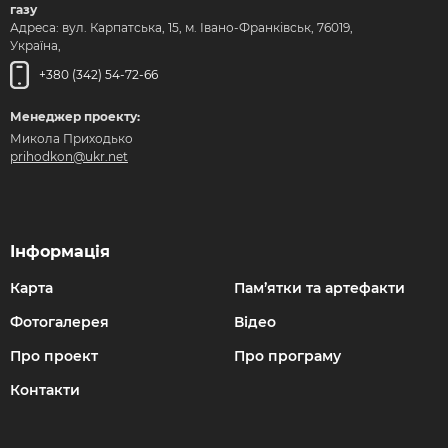
газу
Адреса: вул. Карпатська, 15, м. Івано-Франківськ, 76019,
Україна,
+380 (342) 54-72-66
Менеджер проекту:
Микола Приходько
prihodkon@ukr.net
Інформація
Карта
Пам’ятки та артефакти
Фотогалерея
Відео
Про проект
Про програму
Контакти