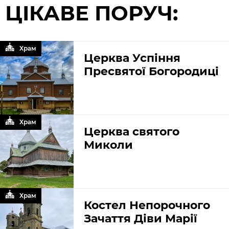
ЦІКАВЕ ПОРУЧ:
Храм
Церква Успіння
Пресвятої Богородиці
Храм
Церква святого
Миколи
Храм
Костел Непорочного
Зачаття Діви Марії