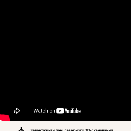
Завантажити дані лазерного 3D-сканування