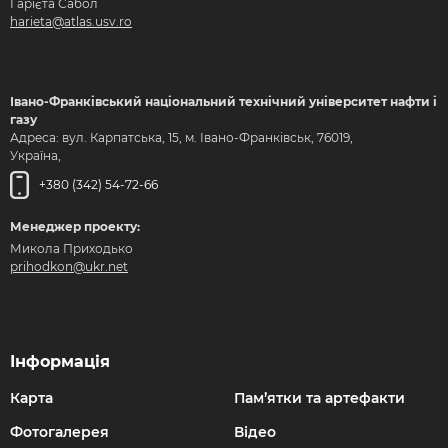
Ґарієта Сабол
harieta@atlas.usv.ro
Івано-Франківський національний технічний університет нафти і
газу
Адреса: вул. Карпатська, 15, м. Івано-Франківськ, 76019,
Україна,
+380 (342) 54-72-66
Менеджер проекту:
Микола Приходько
prihodkon@ukr.net
Інформація
Карта
Пам’ятки та артефакти
Фотогалерея
Відео