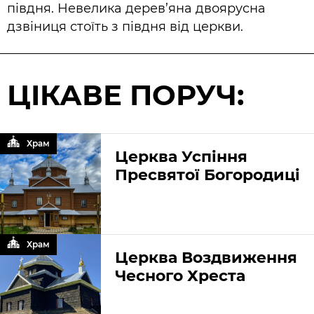
півдня. Невелика дерев’яна двоярусна
дзвіниця стоїть з півдня від церкви.
ЦІКАВЕ ПОРУЧ:
Храм
Церква Успіння
Пресвятої Богородиці
Храм
Церква Воздвиження
Чесного Хреста