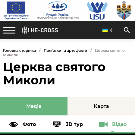
Головна сторінка
Пам’ятки та артефакти
Церква святого
Миколи
Церква святого
Миколи
Медіа
Карта
Фото
3D тур
Відео