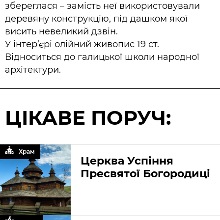
збереглася – замість неї використовували
деревяну конструкцію, під дашком якої
висить невеликий дзвін.
У інтер’єрі олійний живопис 19 ст.
Відноситься до галицької школи народної
архітектури.
ЦІКАВЕ ПОРУЧ:
Храм
Церква Успіння
Пресвятої Богородиці