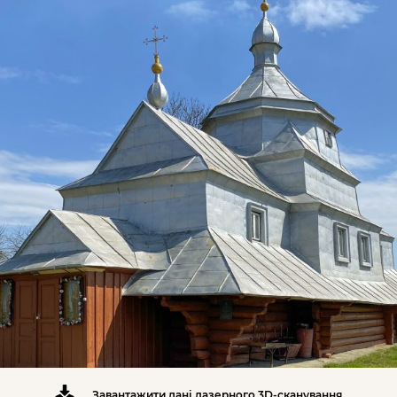
Завантажити дані лазерного 3D-сканування