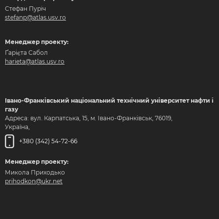
Стефан Пуріч
stefanp@atlas.usv.ro
Менеджер проекту:
Ґарієта Сабол
harieta@atlas.usv.ro
Івано-Франківський національний технічний університет нафти і
газу
Адреса: вул. Карпатська, 15, м. Івано-Франківськ, 76019,
Україна,
+380 (342) 54-72-66
Менеджер проекту:
Микола Приходько
prihodkon@ukr.net