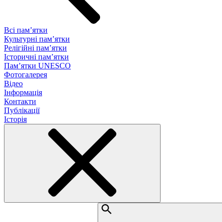
Всі пам’ятки
Культурні пам’ятки
Релігійні пам’ятки
Історичні пам’ятки
Пам’ятки UNESCO
Фотогалерея
Відео
Інформація
Контакти
Публікації
Історія