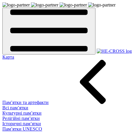
Карта
Пам’ятки та артефакти
Всі пам’ятки
Культурні пам’ятки
Релігійні пам’ятки
Історичні пам’ятки
Пам’ятки UNESCO