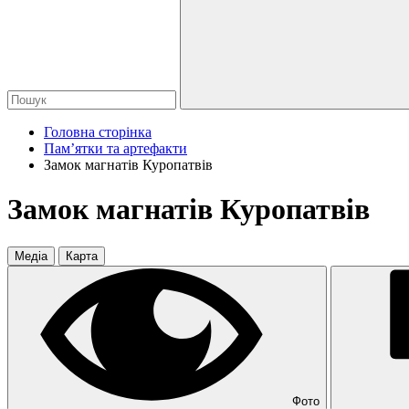
Головна сторінка
Пам’ятки та артефакти
Замок магнатів Куропатвів
Замок магнатів Куропатвів
Медіа
Карта
Фото