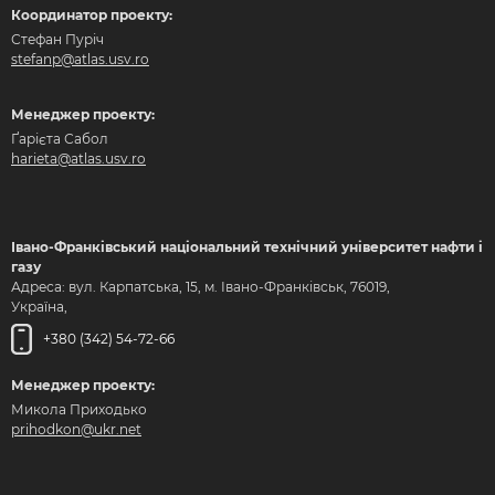
Координатор проекту:
Стефан Пуріч
stefanp@atlas.usv.ro
Менеджер проекту:
Ґарієта Сабол
harieta@atlas.usv.ro
Івано-Франківський національний технічний університет нафти і
газу
Адреса: вул. Карпатська, 15, м. Івано-Франківськ, 76019,
Україна,
+380 (342) 54-72-66
Менеджер проекту:
Микола Приходько
prihodkon@ukr.net