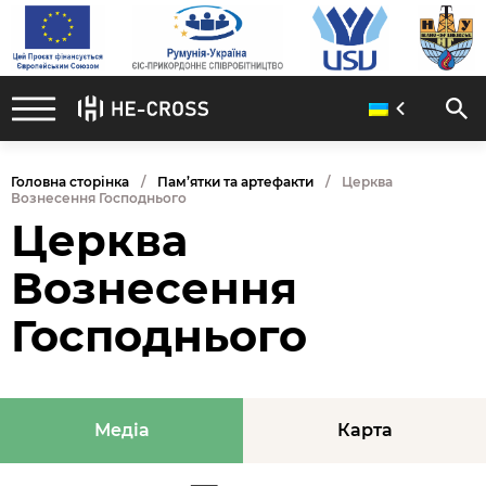
Головна сторінка
Пам’ятки та артефакти
Церква
Вознесення Господнього
Церква
Вознесення
Господнього
Медіа
Карта