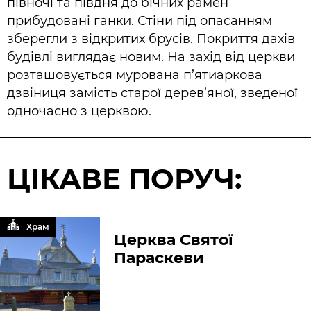
півночі та півдня до бічних рамен
прибудовані ганки. Стіни під опасанням
зберегли з відкритих брусів. Покриття дахів
будівлі виглядає новим. На захід від церкви
розташовується мурована п’ятиаркова
дзвіниця замість старої дерев’яної, зведеної
одночасно з церквою.
ЦІКАВЕ ПОРУЧ:
Храм
Церква Святої
Параскеви