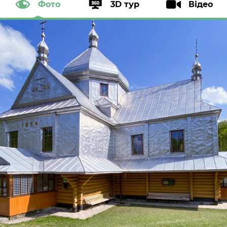
Фото
3D тур
Відео