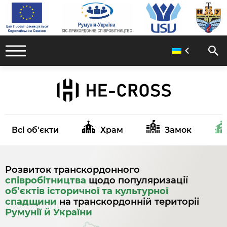
Всі об'єкти
Храм
Замок
Розвиток транскордонного
співробітництва
щодо популяризації
об’єктів історичної та культурної
спадщини
на транскордонній території
Румунії й України