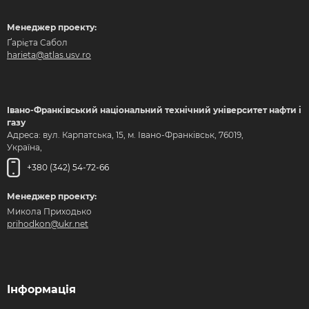
Менеджер проекту:
Ґарієта Сабол
harieta@atlas.usv.ro
Івано-Франківський національний технічний університет нафти і
газу
Адреса: вул. Карпатська, 15, м. Івано-Франківськ, 76019,
Україна,
+380 (342) 54-72-66
Менеджер проекту:
Микола Приходько
prihodkon@ukr.net
Інформація