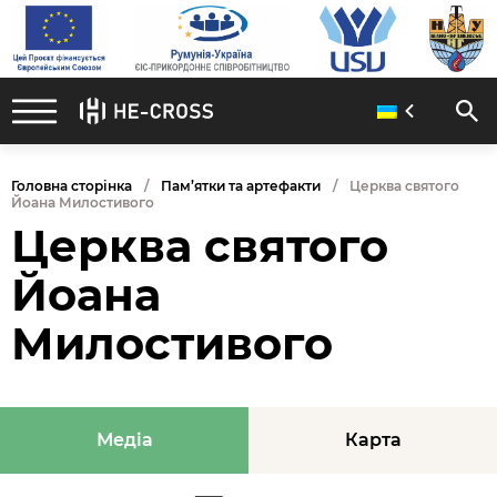
Головна сторінка
Пам’ятки та артефакти
Церква святого
Йоана Милостивого
Церква святого
Йоана
Милостивого
Медіа
Карта