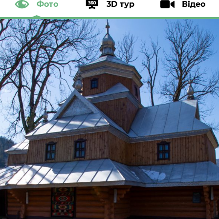
Фото
3D тур
Відео