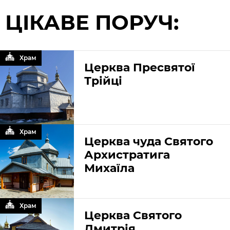
ЦІКАВЕ ПОРУЧ:
Храм
Церква Пресвятої
Трійці
Храм
Церква чуда Святого
Архистратига
Михаїла
Храм
Церква Святого
Дмитрія